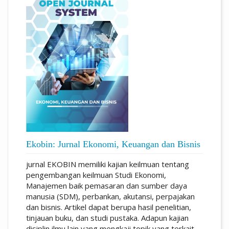
Ekobin: Jurnal Ekonomi, Keuangan dan Bisnis
jurnal EKOBIN memiliki kajian keilmuan tentang
pengembangan keilmuan Studi Ekonomi,
Manajemen baik pemasaran dan sumber daya
manusia (SDM), perbankan, akutansi, perpajakan
dan bisnis. Artikel dapat berupa hasil penelitian,
tinjauan buku, dan studi pustaka. Adapun kajian
disiplin ilmu lain yang mengkaji topik yang terkait